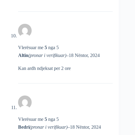
Vlerësuar me
5
nga 5
Altin
(pronar i verifikuar)
–
18 Nëntor, 2024
Kan ardh ndjeksat per 2 ore
Vlerësuar me
5
nga 5
Bedri
(pronar i verifikuar)
–
18 Nëntor, 2024