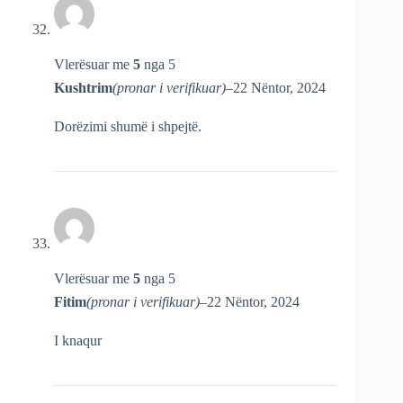
Vlerësuar me
5
nga 5
Kushtrim
(pronar i verifikuar)
–
22 Nëntor, 2024
Dorëzimi shumë i shpejtë.
Vlerësuar me
5
nga 5
Fitim
(pronar i verifikuar)
–
22 Nëntor, 2024
I knaqur