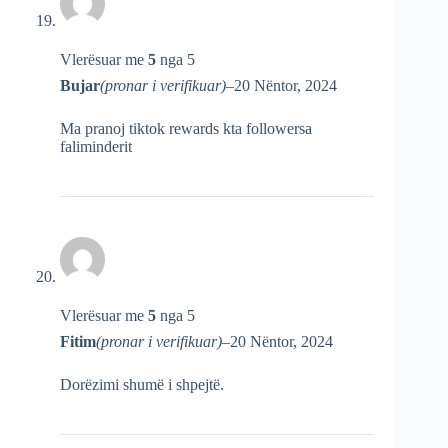
Vlerësuar me
5
nga 5
Bujar
(pronar i verifikuar)
–
20 Nëntor, 2024
Ma pranoj tiktok rewards kta followersa
faliminderit
Vlerësuar me
5
nga 5
Fitim
(pronar i verifikuar)
–
20 Nëntor, 2024
Dorëzimi shumë i shpejtë.