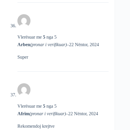
Vlerësuar me
5
nga 5
Arben
(pronar i verifikuar)
–
22 Nëntor, 2024
Super
Vlerësuar me
5
nga 5
Afrim
(pronar i verifikuar)
–
22 Nëntor, 2024
Rekomendoj krejtve