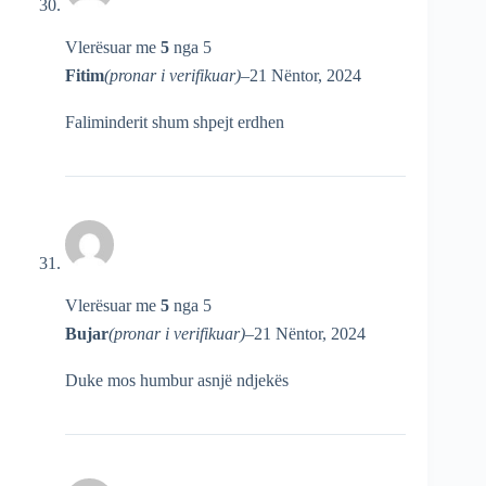
Vlerësuar me
5
nga 5
Fitim
(pronar i verifikuar)
–
21 Nëntor, 2024
Faliminderit shum shpejt erdhen
Vlerësuar me
5
nga 5
Bujar
(pronar i verifikuar)
–
21 Nëntor, 2024
Duke mos humbur asnjë ndjekës