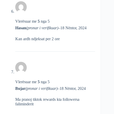
Vlerësuar me
5
nga 5
Hasan
(pronar i verifikuar)
–
18 Nëntor, 2024
Kan ardh ndjeksat per 2 ore
Vlerësuar me
5
nga 5
Bujar
(pronar i verifikuar)
–
18 Nëntor, 2024
Ma pranoj tiktok rewards kta followersa
faliminderit