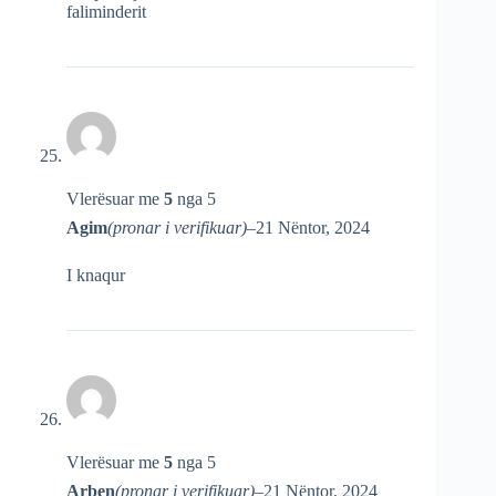
faliminderit
Vlerësuar me
5
nga 5
Agim
(pronar i verifikuar)
–
21 Nëntor, 2024
I knaqur
Vlerësuar me
5
nga 5
Arben
(pronar i verifikuar)
–
21 Nëntor, 2024