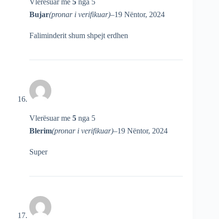
Vlerësuar me
5
nga 5
Bujar
(pronar i verifikuar)
–
19 Nëntor, 2024
Faliminderit shum shpejt erdhen
Vlerësuar me
5
nga 5
Blerim
(pronar i verifikuar)
–
19 Nëntor, 2024
Super