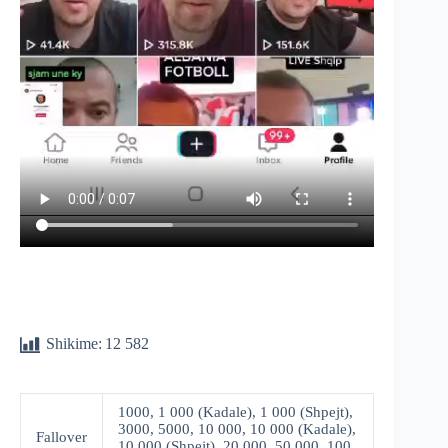
Shikime:
12 582
1000, 1 000 (Kadale), 1 000 (Shpejt),
3000, 5000, 10 000, 10 000 (Kadale),
Fallover
10 000 (Shpejt), 20 000, 50 000, 100