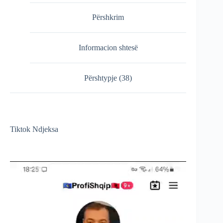
Përshkrim
Informacion shtesë
Përshtypje (38)
Tiktok Ndjeksa