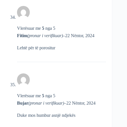
Vlerësuar me
5
nga 5
Fitim
(pronar i verifikuar)
–
22 Nëntor, 2024
Lehtë për të porositur
Vlerësuar me
5
nga 5
Bujar
(pronar i verifikuar)
–
22 Nëntor, 2024
Duke mos humbur asnjë ndjekës