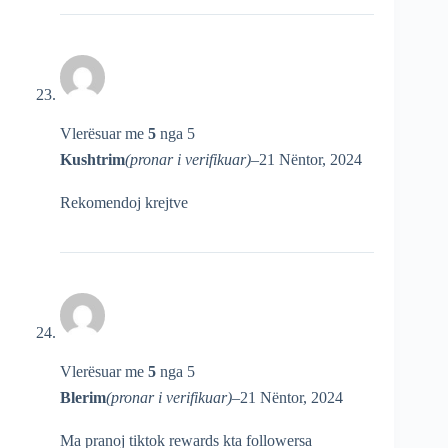
Vlerësuar me
5
nga 5
Kushtrim
(pronar i verifikuar)
–
21 Nëntor, 2024
Rekomendoj krejtve
Vlerësuar me
5
nga 5
Blerim
(pronar i verifikuar)
–
21 Nëntor, 2024
Ma pranoj tiktok rewards kta followersa