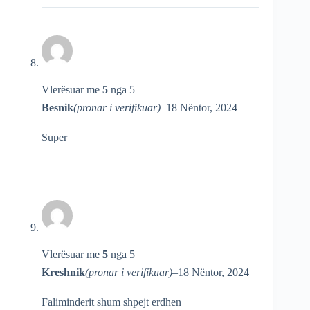
Vlerësuar me
5
nga 5
Besnik
(pronar i verifikuar)
–
18 Nëntor, 2024
Super
Vlerësuar me
5
nga 5
Kreshnik
(pronar i verifikuar)
–
18 Nëntor, 2024
Faliminderit shum shpejt erdhen