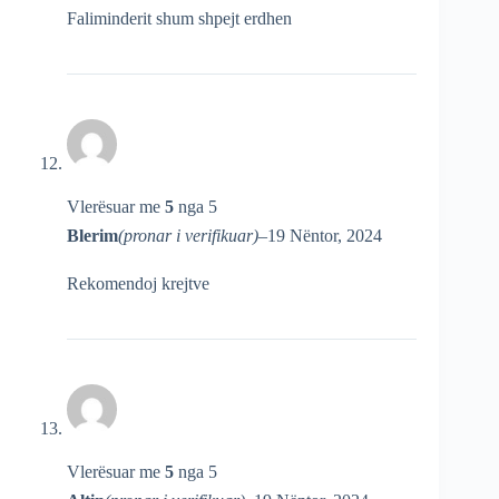
Faliminderit shum shpejt erdhen
Vlerësuar me
5
nga 5
Blerim
(pronar i verifikuar)
–
19 Nëntor, 2024
Rekomendoj krejtve
Vlerësuar me
5
nga 5