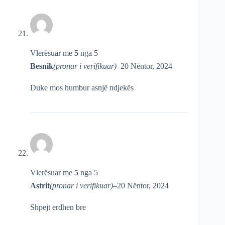
Vlerësuar me
5
nga 5
Besnik
(pronar i verifikuar)
–
20 Nëntor, 2024
Duke mos humbur asnjë ndjekës
Vlerësuar me
5
nga 5
Astrit
(pronar i verifikuar)
–
20 Nëntor, 2024
Shpejt erdhen bre