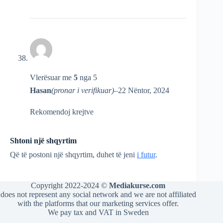
Vlerësuar me
5
nga 5
Hasan
(pronar i verifikuar)
–
22 Nëntor, 2024
Rekomendoj krejtve
Shtoni një shqyrtim
Që të postoni një shqyrtim, duhet të jeni
i futur
.
Copyright 2022-2024 ©
Mediakurse.com
does not represent any social network and we are not affiliated
with the platforms that our marketing services offer.
We pay tax and VAT in Sweden