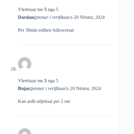
Vlerësuar me
5
nga 5
Dardan
(pronar i verifikuar)
–
20 Nëntor, 2024
Per 30min erdhen followersat
Vlerësuar me
5
nga 5
Bujar
(pronar i verifikuar)
–
20 Nëntor, 2024
Kan ardh ndjeksat per 2 ore