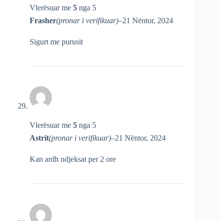
Vlerësuar me
5
nga 5
Frasher
(pronar i verifikuar)
–
21 Nëntor, 2024
Sigurt me purusit
Vlerësuar me
5
nga 5
Astrit
(pronar i verifikuar)
–
21 Nëntor, 2024
Kan ardh ndjeksat per 2 ore