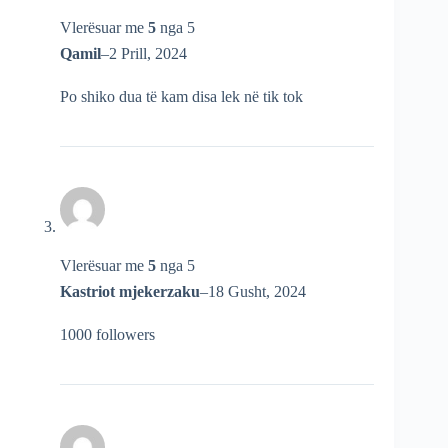
Vlerësuar me
5
nga 5
Qamil
–
2 Prill, 2024
Po shiko dua të kam disa lek në tik tok
Vlerësuar me
5
nga 5
Kastriot mjekerzaku
–
18 Gusht, 2024
1000 followers